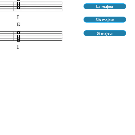
La majeur
Sib majeur
Si majeur