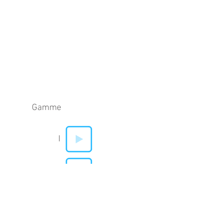
Gamme
I
V