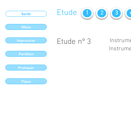
Etude
1
2
3
Sortir
Menu
Etude nº 3
Instrume
Improviser
Instrume
Partition
Pratiquer
Piano