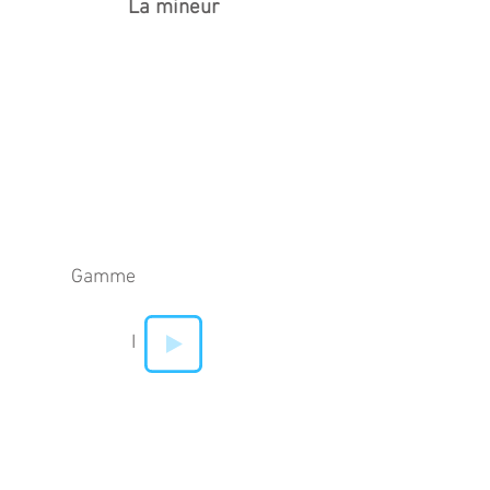
La mineur
Gamme
I
IV
V