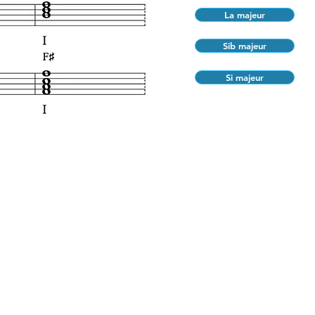
La majeur
Sib majeur
Si majeur