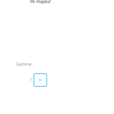
Mi majeur
Gamme
I
IV
V