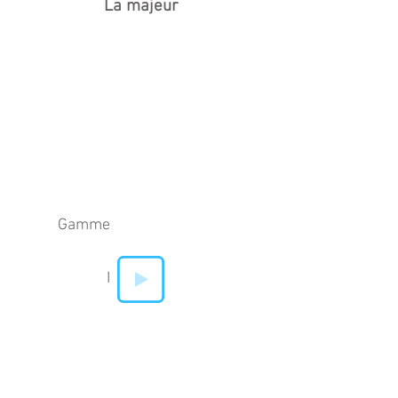
La majeur
Gamme
I
IV
V