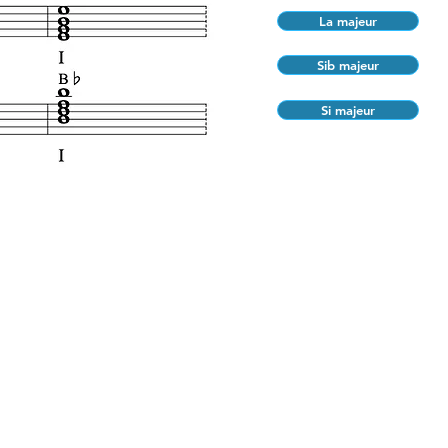
La majeur
Sib majeur
Si majeur