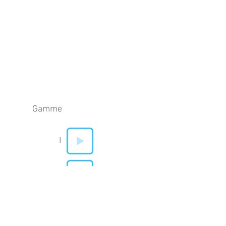
Gamme
I
V