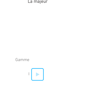
La majeur
Gamme
I
IV
V