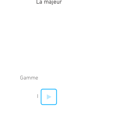
La majeur
Gamme
I
IV
V