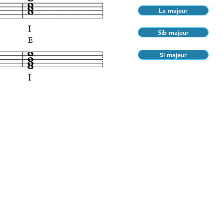
La majeur
Sib majeur
Si majeur